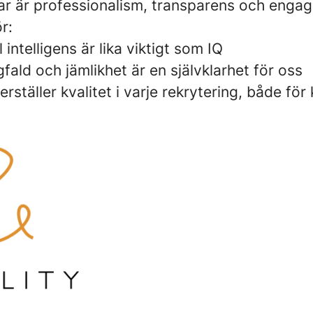
ar är professionalism, transparens och eng
r:
 intelligens är lika viktigt som IQ
fald och jämlikhet är en självklarhet för oss
kerställer kvalitet i varje rekrytering, både fö