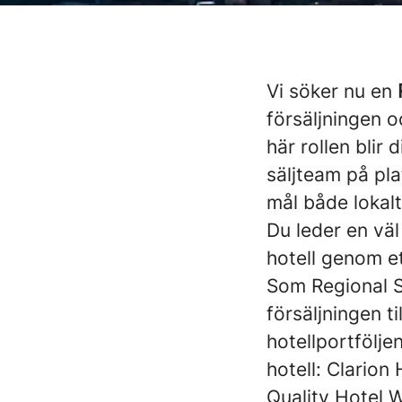
Vi söker nu en
försäljningen oc
här rollen blir
säljteam på pla
mål både lokalt
Du leder en väl
hotell genom et
Som Regional S
försäljningen ti
hotellportfölje
hotell: Clarion
Quality Hotel 