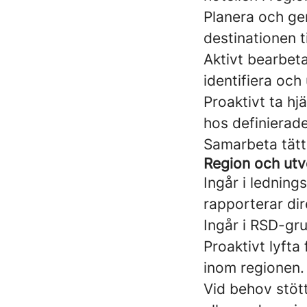
Planera och ge
destinationen 
Aktivt bearbet
identifiera och
Proaktivt ta hj
hos definierad
Samarbeta tätt
Region och utv
Ingår i lednin
rapporterar dir
Ingår i RSD-gr
Proaktivt lyfta
inom regionen.
Vid behov stöt