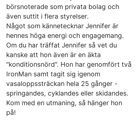
börsnoterade som privata bolag och
även suttit i flera styrelser.
Något som kännetecknar Jennifer är
hennes höga energi och engagemang.
Om du har träffat Jennifer så vet du
kanske att hon även är en äkta
"konditionsnörd". Hon har genomfört två
IronMan samt tagit sig igenom
vasaloppssträckan hela 25 gånger -
springandes, cyklandes eller skidandes.
Kom med en utmaning, så hänger hon
på!