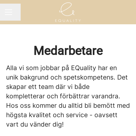
Dela sidan
KARRIÄRMENY
Medarbetare
Alla vi som jobbar på EQuality har en
unik bakgrund och spetskompetens. Det
skapar ett team där vi både
kompletterar och förbättrar varandra.
Hos oss kommer du alltid bli bemött med
högsta kvalitet och service - oavsett
vart du vänder dig!