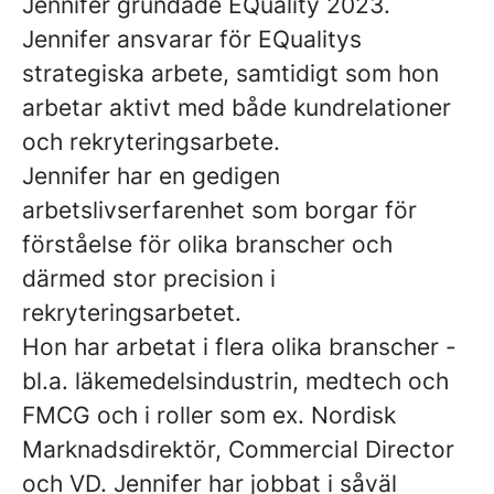
Jennifer grundade EQuality 2023.
Jennifer ansvarar för EQualitys
strategiska arbete, samtidigt som hon
arbetar aktivt med både kundrelationer
och rekryteringsarbete.
Jennifer har en gedigen
arbetslivserfarenhet som borgar för
förståelse för olika branscher och
därmed stor precision i
rekryteringsarbetet.
Hon har arbetat i flera olika branscher -
bl.a. läkemedelsindustrin, medtech och
FMCG och i roller som ex. Nordisk
Marknadsdirektör, Commercial Director
och VD. Jennifer har jobbat i såväl