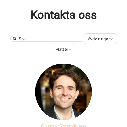
Kontakta oss
Avdelningar
Avdelningar
Search
Platser
Platser
Gustav Strandberg