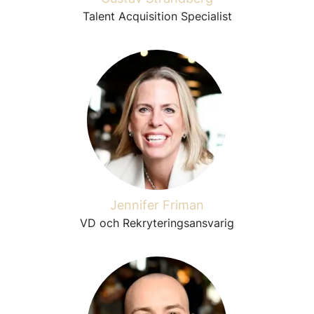
Talent Acquisition Specialist
Jennifer Friman
VD och Rekryteringsansvarig